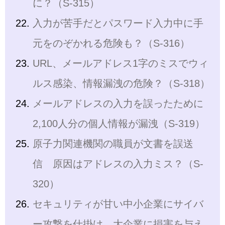
に？（S-315）
入力が苦手だとパスワード入力中に手
元をのぞかれる危険も？（S-316）
URL、メールアドレス1字のミスでウィ
ルス感染、情報漏洩の危険？（S-318）
メールアドレスの入力を誤ったために
2,100人分の個人情報が漏洩（S-319）
原子力関連機関の職員が文書を誤送
信 原因はアドレスの入力ミス？（S-
320）
セキュリティが甘い中小企業にサイバ
ー攻撃を仕掛け、大企業に損害を与え