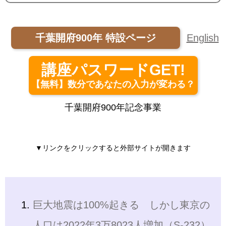
千葉開府900年 特設ページ
English
講座パスワードGET!
【無料】数分であなたの入力が変わる？
千葉開府900年記念事業
▼リンクをクリックすると外部サイトが開きます
巨大地震は100%起きる しかし東京の
人口は2022年3万8023人増加（S-232）