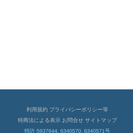
利用規約 プライバシーポリシー等
特商法による表示
お問合せ
サイトマップ
特許 5937644, 6340570, 6340571号