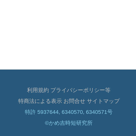
利用規約 プライバシーポリシー等
特商法による表示
お問合せ
サイトマップ
特許 5937644, 6340570, 6340571号
©かめ吉時短研究所