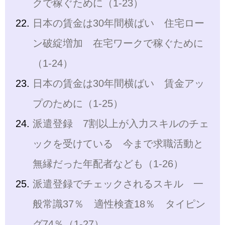
クで稼ぐために（1-23）
日本の賃金は30年間横ばい 住宅ロー
ン破綻増加 在宅ワークで稼ぐために
（1-24）
日本の賃金は30年間横ばい 賃金アッ
プのために（1-25）
派遣登録 7割以上が入力スキルのチェ
ックを受けている 今まで求職活動と
無縁だった年配者なども（1-26）
派遣登録でチェックされるスキル 一
般常識37％ 適性検査18％ タイピン
グ74％（1-27）