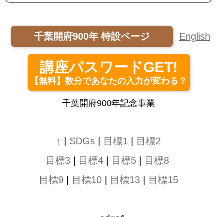
千葉開府900年 特設ページ
English
講座パスワードGET!
【無料】数分であなたの入力が変わる？
千葉開府900年記念事業
↑
|
SDGs
|
目標1
|
目標2
目標3
|
目標4
|
目標5
|
目標8
目標9
|
目標10
|
目標13
|
目標15