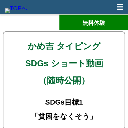
☰
無料体験
かめ吉 タイピング
SDGs ショート動画
（随時公開）
SDGs目標1
「貧困をなくそう」